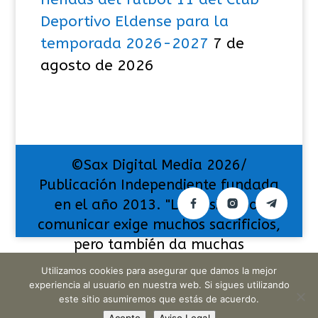
Deportivo Eldense para la
temporada 2026-2027
7 de
agosto de 2026
©Sax Digital Media 2026/
Publicación Independiente fundada
en el año 2013. "La pasión por
comunicar exige muchos sacrificios,
pero también da muchas
satisfacciones".
Utilizamos cookies para asegurar que damos la mejor
experiencia al usuario en nuestra web. Si sigues utilizando
este sitio asumiremos que estás de acuerdo.