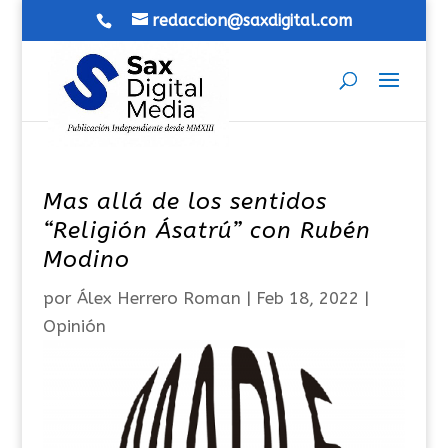
redaccion@saxdigital.com
Mas allá de los sentidos
“Religión Ásatrú” con Rubén
Modino
por
Álex Herrero Roman
|
Feb 18, 2022
|
Opinión