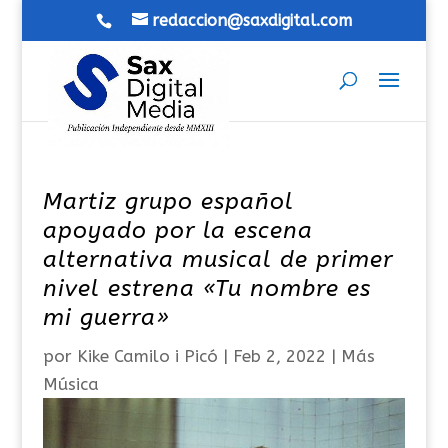
redaccion@saxdigital.com
Martiz grupo español
apoyado por la escena
alternativa musical de primer
nivel estrena «Tu nombre es
mi guerra»
por
Kike Camilo i Picó
|
Feb 2, 2022
|
Más
Música