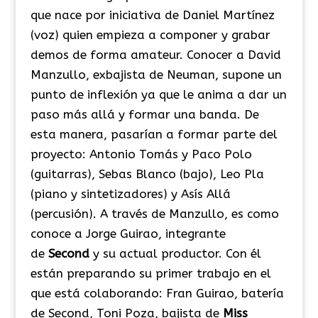
que nace por iniciativa de Daniel Martínez
(voz) quien empieza a componer y grabar
demos de forma amateur. Conocer a David
Manzullo, exbajista de Neuman, supone un
punto de inflexión ya que le anima a dar un
paso más allá y formar una banda. De
esta manera, pasarían a formar parte del
proyecto: Antonio Tomás y Paco Polo
(guitarras), Sebas Blanco (bajo), Leo Pla
(piano y sintetizadores) y Asís Allá
(percusión). A través de Manzullo, es como
conoce a Jorge Guirao, integrante
de
Second
y su actual productor. Con él
están preparando su primer trabajo en el
que está colaborando: Fran Guirao, batería
de Second, Toni Poza, bajista de
Miss