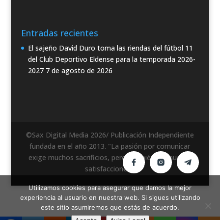
Entradas recientes
El sajeño David Duro toma las riendas del fútbol 11
del Club Deportivo Eldense para la temporada 2026-
2027
7 de agosto de 2026
©Sax Digital Media 2026/ Publicación Independiente
fundada en el año 2013. "La pasión por comunicar
exige muchos sacrificios, pero también da muchas
satisfacciones".
Utilizamos cookies para asegurar que damos la mejor
experiencia al usuario en nuestra web. Si sigues utilizando
este sitio asumiremos que estás de acuerdo.