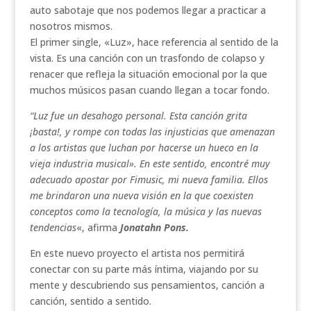
auto sabotaje que nos podemos llegar a practicar a
nosotros mismos.
El primer single, «Luz», hace referencia al sentido de la
vista. Es una canción con un trasfondo de colapso y
renacer que refleja la situación emocional por la que
muchos músicos pasan cuando llegan a tocar fondo.
“Luz fue un desahogo personal. Esta canción grita
¡basta!, y rompe con todas las injusticias que amenazan
a los artistas que luchan por hacerse un hueco en la
vieja industria musical». En este sentido, encontré muy
adecuado apostar por Fimusic, mi nueva familia. Ellos
me brindaron una nueva visión en la que coexisten
conceptos como la tecnología, la música y las nuevas
tendencias
«, afirma
Jonatahn Pons.
En este nuevo proyecto el artista nos permitirá
conectar con su parte más íntima, viajando por su
mente y descubriendo sus pensamientos, canción a
canción, sentido a sentido.