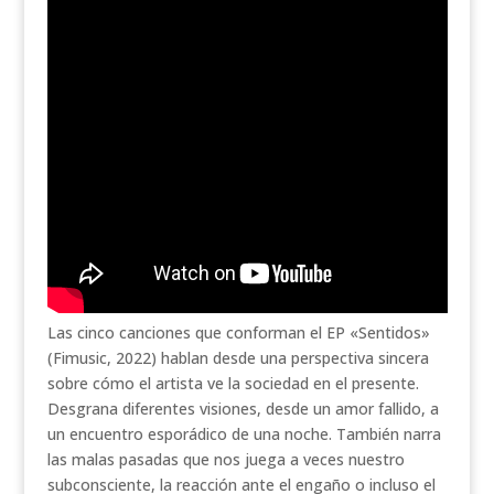
Las cinco canciones que conforman el EP «Sentidos»
(Fimusic, 2022) hablan desde una perspectiva sincera
sobre cómo el artista ve la sociedad en el presente.
Desgrana diferentes visiones, desde un amor fallido, a
un encuentro esporádico de una noche. También narra
las malas pasadas que nos juega a veces nuestro
subconsciente, la reacción ante el engaño o incluso el