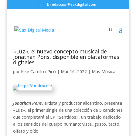
redaccion@saxdigital.com
«Luz», el nuevo concepto musical de
Jonathan Pons, disponible en plataformas
digitales
por
Kike Camilo i Picó
|
Mar 16, 2022
|
Más Música
Jonathan Pons
, artista y productor alicantino, presenta
«Luz», el primer single de una colección de 5 canciones
que completará el EP «Sentidos», un trabajo dedicado
a los sentidos del cuerpo humano: vista, gusto, tacto,
olfato y oído.