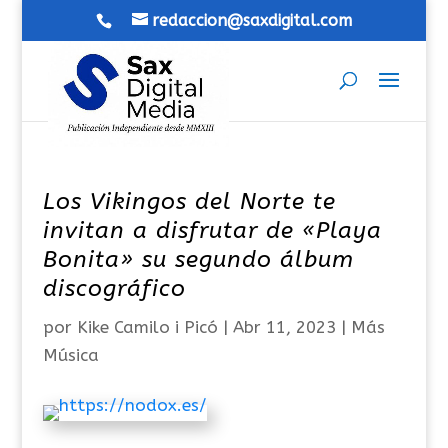
redaccion@saxdigital.com
Los Vikingos del Norte te
invitan a disfrutar de «Playa
Bonita» su segundo álbum
discográfico
por
Kike Camilo i Picó
|
Abr 11, 2023
|
Más
Música