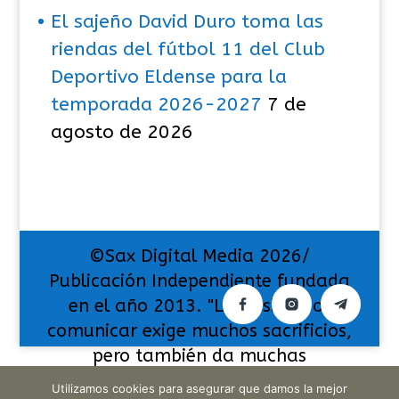
El sajeño David Duro toma las
riendas del fútbol 11 del Club
Deportivo Eldense para la
temporada 2026-2027
7 de
agosto de 2026
©Sax Digital Media 2026/
Publicación Independiente fundada
en el año 2013. "La pasión por
comunicar exige muchos sacrificios,
pero también da muchas
satisfacciones".
Utilizamos cookies para asegurar que damos la mejor