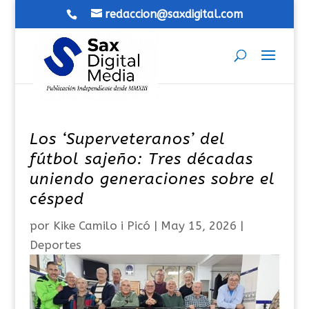
redaccion@saxdigital.com
Los ‘Superveteranos’ del
fútbol sajeño: Tres décadas
uniendo generaciones sobre el
césped
por
Kike Camilo i Picó
|
May 15, 2026
|
Deportes