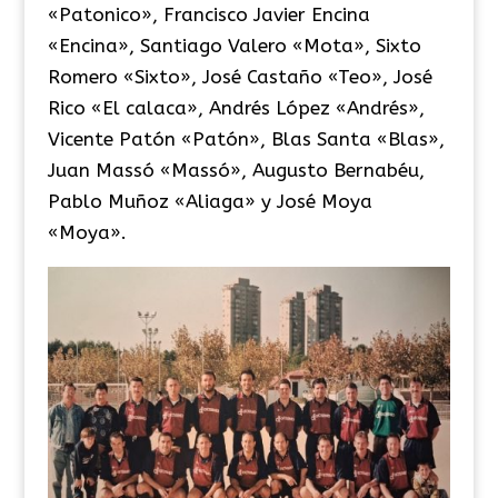
«Patonico», Francisco Javier Encina
«Encina», Santiago Valero «Mota», Sixto
Romero «Sixto», José Castaño «Teo», José
Rico «El calaca», Andrés López «Andrés»,
Vicente Patón «Patón», Blas Santa «Blas»,
Juan Massó «Massó», Augusto Bernabéu,
Pablo Muñoz «Aliaga» y José Moya
«Moya».