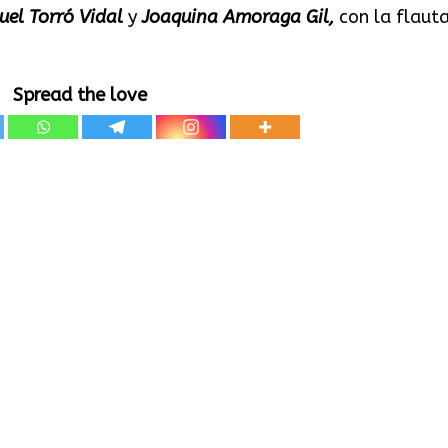
el Torró Vidal
y
Joaquina Amoraga Gil,
con la flauta
Spread the love