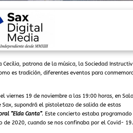
 Cecilia, patrona de la música, la Sociedad Instructi
omo es tradición, diferentes eventos para conmemor
 el viernes 19 de noviembre a las 19:00 horas, en Sal
e Sax, supondrá el pistoletazo de salida de estas
oral ”Elda Canta”
. Este concierto estaba programado
o de 2020, cuando se nos confinaba por el Covid- 19