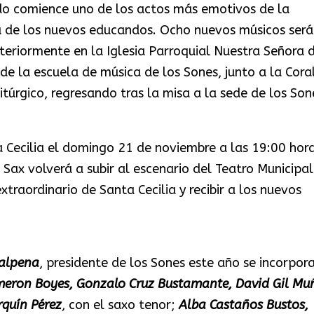
o comience uno de los actos más emotivos de la
da de los nuevos educandos. Ocho nuevos músicos será
teriormente en la Iglesia Parroquial Nuestra Señora 
 de la escuela de música de los Sones, junto a la Cora
itúrgico, regresando tras la misa a la sede de los Son
a Cecilia el domingo 21 de noviembre a las 19:00 hora
Sax volverá a subir al escenario del Teatro Municipal
xtraordinario de Santa Cecilia y recibir a los nuevos
Calpena
, presidente de los Sones este año se incorpor
eron Boyes, Gonzalo Cruz Bustamante, David Gil Mu
rquín Pérez
, con el saxo tenor;
Alba Castaños Bustos,