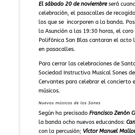
El sábado 20 de noviembre
será cuand
celebración, el pasacalles de recogi
los que se incorporen a la banda. Pos
la Asunción a las 19:30 horas, el coro
Polifónica San Blas cantaran el acto l
en pasacalles.
Para cerrar las celebraciones de Sant
Sociedad Instructiva Musical Sones de 
Cervantes para celebrar el concierto e
músicos.
Nuevos músicos de los Sones
Según ha precisado
Francisco Zenón 
la banda ocho nuevos educandos:
Cam
con la percusión;
Víctor Manuel Mallo