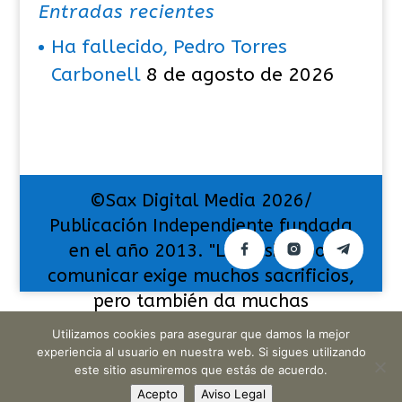
Entradas recientes
Ha fallecido, Pedro Torres
Carbonell
8 de agosto de 2026
©Sax Digital Media 2026/
Publicación Independiente fundada
en el año 2013. "La pasión por
comunicar exige muchos sacrificios,
pero también da muchas
satisfacciones".
Utilizamos cookies para asegurar que damos la mejor
experiencia al usuario en nuestra web. Si sigues utilizando
este sitio asumiremos que estás de acuerdo.
Acepto
Aviso Legal