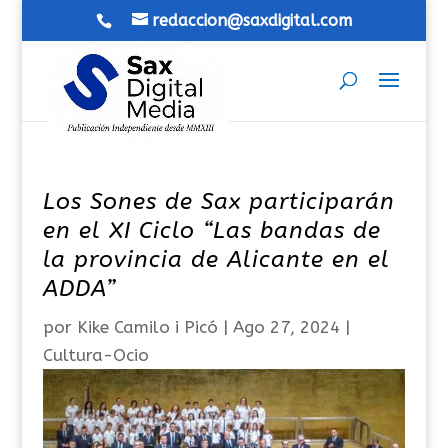
redaccion@saxdigital.com
Los Sones de Sax participarán
en el XI Ciclo “Las bandas de
la provincia de Alicante en el
ADDA”
por
Kike Camilo i Picó
|
Ago 27, 2024
|
Cultura-Ocio