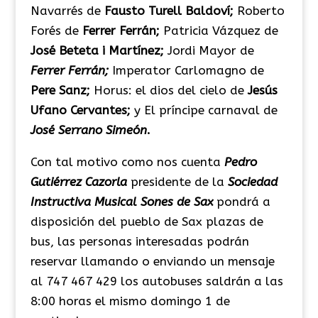
Navarrés de
Fausto Turell Baldoví;
Roberto
Forés de
Ferrer Ferrán;
Patricia Vázquez de
José Beteta i Martínez;
Jordi Mayor de
Ferrer Ferrán;
Imperator Carlomagno de
Pere Sanz;
Horus: el dios del cielo de
Jesús
Ufano Cervantes;
y El príncipe carnaval de
José Serrano Simeón
.
Con tal motivo como nos cuenta
Pedro
Gutiérrez Cazorla
presidente de la
Sociedad
Instructiva Musical Sones de Sax
pondrá a
disposición del pueblo de Sax plazas de
bus, las personas interesadas podrán
reservar llamando o enviando un mensaje
al 747 467 429 los autobuses saldrán a las
8:00 horas el mismo domingo 1 de