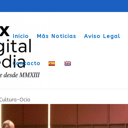
Inicio
Más Noticias
Aviso Legal
Contacto
de ritmo el Auditorio con su concierto
Cultura-Ocio