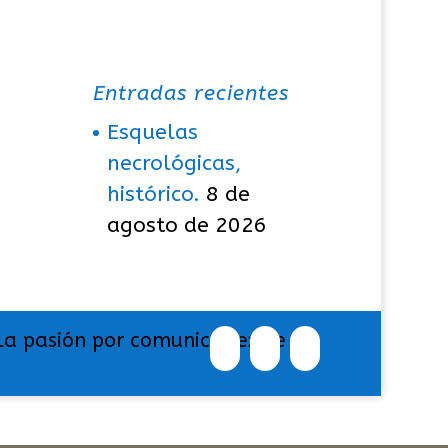
Entradas recientes
Esquelas
necrológicas,
histórico.
8 de
agosto de 2026
La pasión por comunicar exige