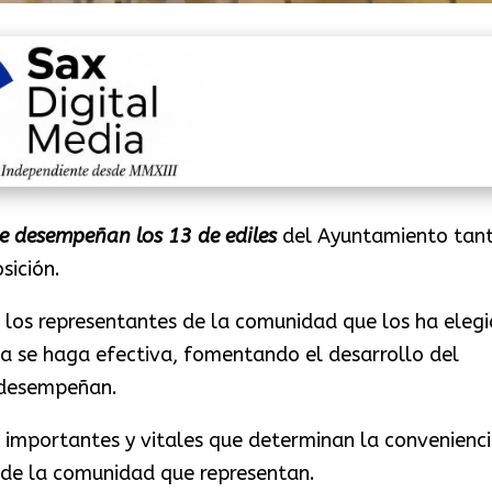
ue desempeñan los 13 de ediles
del Ayuntamiento tan
sición.
 los representantes de la comunidad que los ha elegi
ma se haga efectiva, fomentando el desarrollo del
e desempeñan.
 importantes y vitales que determinan la convenienci
io de la comunidad que representan.