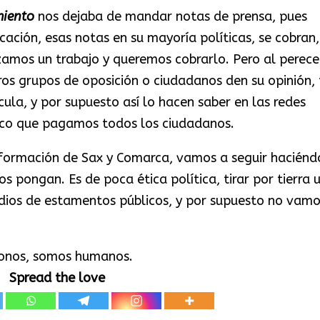
miento
nos dejaba de mandar notas de prensa, pues
ción, esas notas en su mayoría políticas, se cobran,
zamos un trabajo y queremos cobrarlo. Pero al perece
tros grupos de oposición o ciudadanos den su opinión,
ula, y por supuesto así lo hacen saber en las redes
lico que pagamos todos los ciudadanos.
formación de Sax y Comarca, vamos a seguir haciénd
 pongan. Es de poca ética política, tirar por tierra 
dios de estamentos públicos, y por supuesto no vamo
onos, somos humanos.
Spread the love