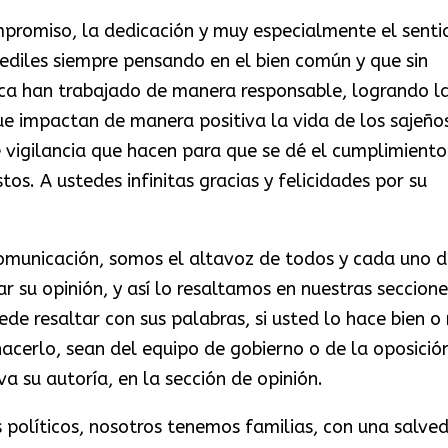
mpromiso, la dedicación y muy especialmente el senti
ediles siempre pensando en el bien común y que sin
tica han trabajado de manera responsable, logrando l
e impactan de manera positiva la vida de los sajeño
 vigilancia que hacen para que se dé el cumplimiento
os. A ustedes infinitas gracias y felicidades por su
municación, somos el altavoz de todos y cada uno d
r su opinión, y así lo resaltamos en nuestras seccione
e resaltar con sus palabras, si usted lo hace bien o 
acerlo, sean del equipo de gobierno o de la oposició
va su autoría, en la sección de opinión.
s políticos, nosotros tenemos familias, con una salve