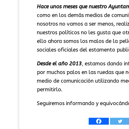
Hace unos meses que nuestro Ayunta
como en los demás medios de comunica
nosotros no vamos a ser menos, reali
nuestros políticos no les gusta que o
ello ahora somos los malos de la pelíc
sociales oficiales del estamento pub
Desde el año 2013
, estamos dando in
por muchos palos en las ruedas que nos
medio de comunicación utilizando me
permitirlo.
Seguiremos informando y equivocánd