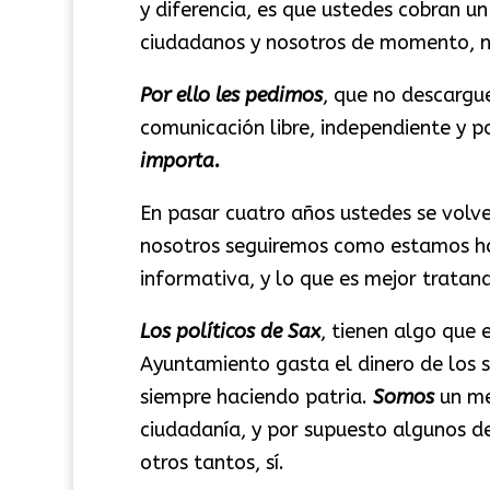
y diferencia, es que ustedes cobran un
ciudadanos y nosotros de momento, n
Por ello les pedimos
, que no descargu
comunicación libre, independiente y p
importa.
En pasar cuatro años ustedes se volve
nosotros seguiremos como estamos ha
informativa, y lo que es mejor trata
Los políticos de Sax
, tienen algo que 
Ayuntamiento gasta el dinero de los 
siempre haciendo patria.
Somos
un me
ciudadanía, y por supuesto algunos de
otros tantos, sí.