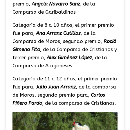
premio,
Angela Navarro Sanz
, de la
Comparsa de Garibaldinos
Categoría de 8 a 10 años, el primer premio
fue para,
Ana Arranz Cutillas
, de la
Comparsa de Moros, segundo premio,
Roció
Gimeno Fito
, de la Comparsa de Cristianos y
tercer premio,
Alex Giménez López
, de la
Comparsa de Alagoneses.
Categoría de 11 a 12 años, el primer premio
fue para,
Julio Juan Arranz
, de la comparsa
de Moros, segundo premio para,
Carlos
Piñero Pardo
, de la comparsa de Cristianos.