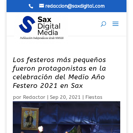
redaccion@saxdigital.com
Los festeros más pequeños
fueron protagonistas en la
celebración del Medio Año
Festero 2021 en Sax
por
Redactor
|
Sep 20, 2021
|
Fiestas