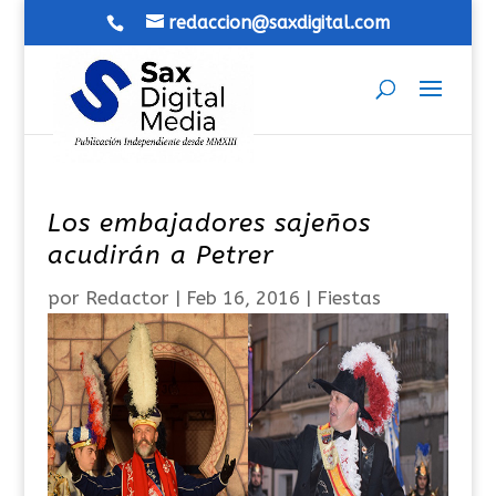
redaccion@saxdigital.com
Los embajadores sajeños
acudirán a Petrer
por
Redactor
|
Feb 16, 2016
|
Fiestas