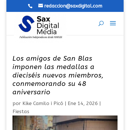
redaccion@saxdigital.com
Los amigos de San Blas
imponen las medallas a
dieciséis nuevos miembros,
conmemorando su 48
aniversario
por
Kike Camilo i Picó
|
Ene 14, 2026
|
Fiestas