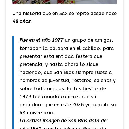
Una historia que en Sax se repite desde hace
48 años
.
Fue en el año 1977
un grupo de amigos,
tomaban la palabra en el cabildo, para
presentar esta entidad festera que
pretendía, y hasta ahora lo sigue
haciendo, que San Blas siempre fuese a
hombros de juventud, festeros, sajeños y
sobre todo amigos. En las fiestas de
1978 fue cuando comenzaron su
andadura que en este 2026 ya cumple su
48 aniversario.
La actual imagen de San Blas data del
año 1940,
y en las mismas fiestas de