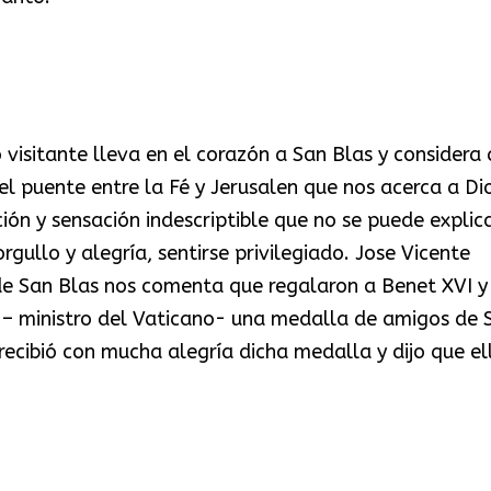
 visitante lleva en el corazón a San Blas y considera
l puente entre la Fé y Jerusalen que nos acerca a Dio
ón y sensación indescriptible que no se puede explic
ullo y alegría, sentirse privilegiado. Jose Vicente
e San Blas nos comenta que regalaron a Benet XVI y
 – ministro del Vaticano- una medalla de amigos de 
ecibió con mucha alegría dicha medalla y dijo que el