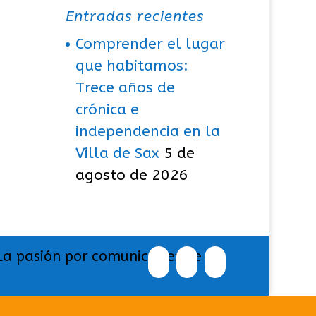
Entradas recientes
Comprender el lugar
que habitamos:
Trece años de
crónica e
independencia en la
Villa de Sax
5 de
agosto de 2026
La pasión por comunicar exige