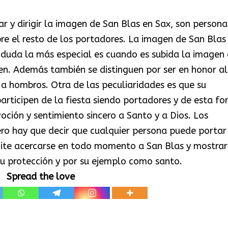
r y dirigir la imagen de San Blas en Sax, son persona
bre el resto de los portadores. La imagen de San Blas
n duda la más especial es cuando es subida la imagen
en. Además también se distinguen por ser en honor al
a hombros. Otra de las peculiaridades es que su
participen de la fiesta siendo portadores y de esta f
oción y sentimiento sincero a Santo y a Dios. Los
ro hay que decir que cualquier persona puede portar
mite acercarse en todo momento a San Blas y mostrar
su protección y por su ejemplo como santo.
Spread the love