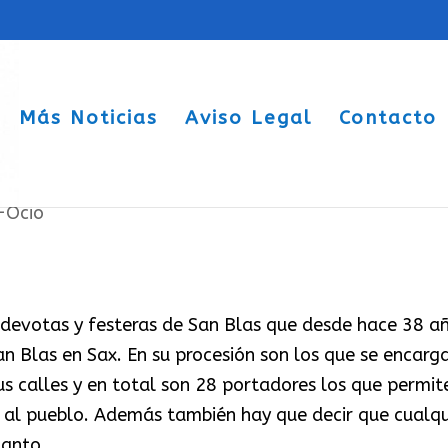
Más Noticias
Aviso Legal
Contacto
 años
-Ocio
devotas y festeras de San Blas que desde hace 38 a
n Blas en Sax. En su procesión son los que se encarg
us calles y en total son 28 portadores los que permit
 al pueblo. Además también hay que decir que cualqu
Santo.