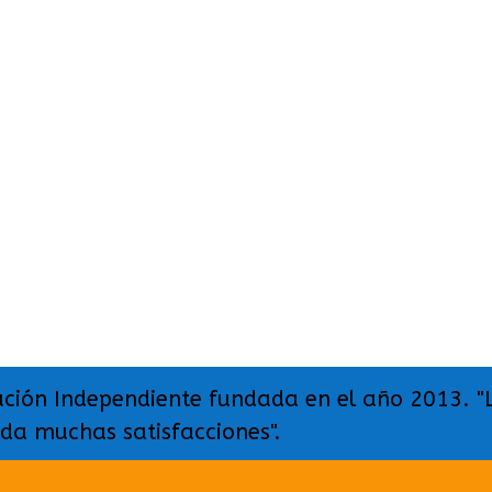
ación Independiente fundada en el año 2013. "
 da muchas satisfacciones".