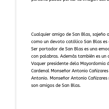
Cualquier amigo de San Blas, sajeño o
como un devoto católico San Blas es e
Ser portador de San Blas es una emoci
con palabras. Además también es un org
Vaquer presidente dela Mayordomia d
Cardenal Monseñor Antonio Cañizares
Antonio. Monseñor Antonio Cañizares r
son amigos de San Blas.