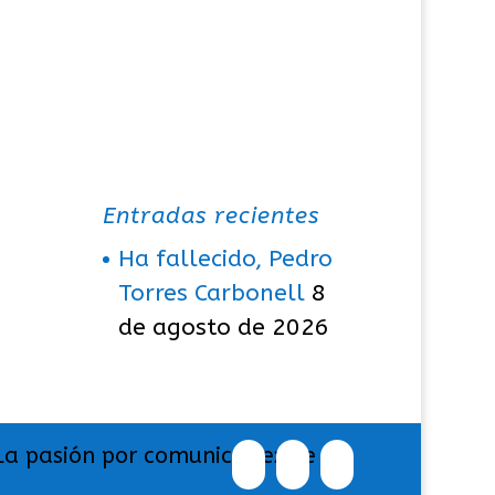
Entradas recientes
Ha fallecido, Pedro
Torres Carbonell
8
de agosto de 2026
La pasión por comunicar exige