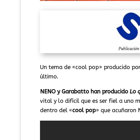
Un tema de «cool pop» producido por
último.
NENO y Garabatto han producido
Lo 
vital y lo difícil que es ser fiel a uno
dentro del «
cool pop
» que acuñaron N