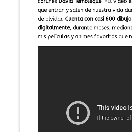
coruñés
David Tembleque
: «El vídeo 
que entran y salen de nuestra vida du
de olvidar.
Cuenta con casi 600 dibujo
digitalmente
, durante meses, mediant
mis películas y animes favoritos que 