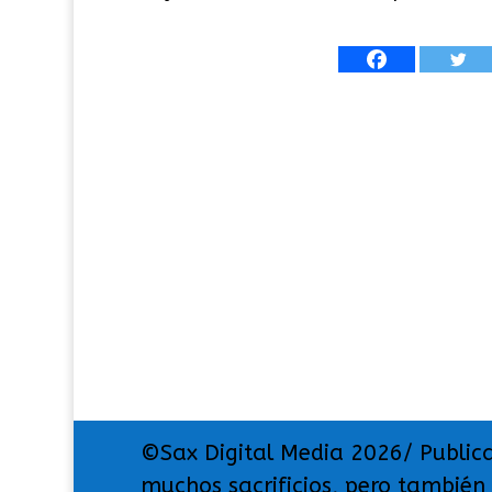
©Sax Digital Media 2026/ Public
muchos sacrificios, pero también