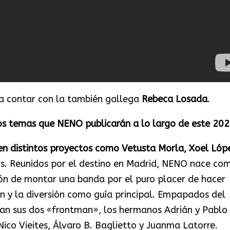
a contar con la también gallega
Rebeca Losada
.
los temas que NENO publicarán a lo largo de este 20
en distintos proyectos como Vetusta Morla, Xoel Lóp
ros. Reunidos por el destino en Madrid, NENO nace co
ión de montar una banda por el puro placer de hacer
n y la diversión como guía principal. Empapados del
an sus dos «frontman», los hermanos Adrián y Pablo
Nico Vieites, Álvaro B. Baglietto y Juanma Latorre.