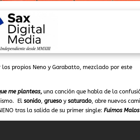
 los propios Neno y Garabatto, mezclado por este
que me planteas
,
una canción que habla de la confusi
 mismo. El
sonido
,
grueso
y
saturado
, abre nuevos cam
ENO tras la salida de su primer single:
Fuimos Malos