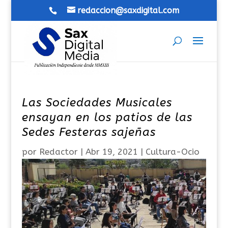
redaccion@saxdigital.com
Las Sociedades Musicales
ensayan en los patios de las
Sedes Festeras sajeñas
por
Redactor
|
Abr 19, 2021
|
Cultura-Ocio