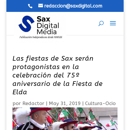
redaccion@saxdigital.com
Las fiestas de Sax serán
protagonistas en la
celebración del 75º
aniversario de la Fiesta de
Elda
por
Redactor
|
May 31, 2019
|
Cultura-Ocio