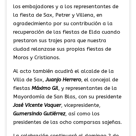
los embajadores y a los representantes de
la fiesta de Sax, Petrer y Villena, en
agradecimiento por su contribución a la
recuperación de las fiestas de Elda cuando
prestaron sus trajes para que nuestra
ciudad relanzase sus propias fiestas de
Moros y Cristianos.
Al acto también acudirá el alcalde de la
Villa de Sax,
Juanjo Herrero
, el concejal de
fiestas
Máximo Gil
, y representantes de la
Mayordomía de San Blas, con su presidente
José Vicente Vaquer
, vicepresidente,
Gumersindo Gutiérrez
, así como los
presidentes de las ocho comparsas sajeñas.
La celebración continuará el domingo 2 de