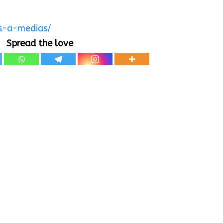
s-a-medias/
Spread the love