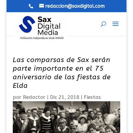
redaccion@saxdigital.com
Las comparsas de Sax serán
parte importante en el 75
aniversario de las fiestas de
Elda
por
Redactor
|
Dic 21, 2018
|
Fiestas