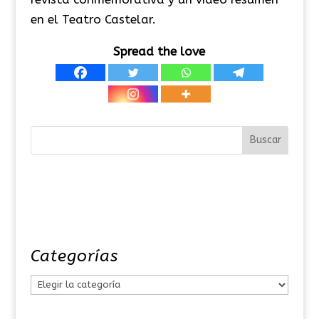
en el Teatro Castelar.
Spread the love
Categorías
C
a