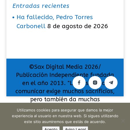
Entradas recientes
Ha fallecido, Pedro Torres
Carbonell
8 de agosto de 2026
©Sax Digital Media 2026/
Publicación Independiente fundada
en el año 2013. "La pasión por
comunicar exige muchos sacrificios,
pero también da muchas
satisfacciones".
Utilizamos cookies para asegurar que damos la mejor
experiencia al usuario en nuestra web. Si sigues utilizando
este sitio asumiremos que estás de acuerdo.
Acepto
Aviso Legal