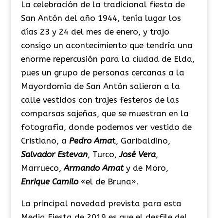
La celebración de la tradicional fiesta de
San Antón del año 1944, tenía lugar los
días 23 y 24 del mes de enero, y trajo
consigo un acontecimiento que tendría una
enorme repercusión para la ciudad de Elda,
pues un grupo de personas cercanas a la
Mayordomía de San Antón salieron a la
calle vestidos con trajes festeros de las
comparsas sajeñas, que se muestran en la
fotografía, donde podemos ver vestido de
Cristiano, a
Pedro Ama
t, Garibaldino,
Salvador Estevan
, Turco,
José Vera
,
Marrueco,
Armando Amat
y de Moro,
Enrique Camilo
«el de Bruna».
La principal novedad prevista para esta
Media Fiesta de 2019 es que el desfile del