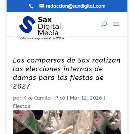
redaccion@saxdigital.com
Las comparsas de Sax realizan
las elecciones internas de
damas para las fiestas de
2027
por
Kike Camilo i Picó
|
Mar 12, 2026
|
Fiestas