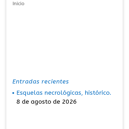
Inicio
s
Entradas recientes
Esquelas necrológicas, histórico.
8 de agosto de 2026