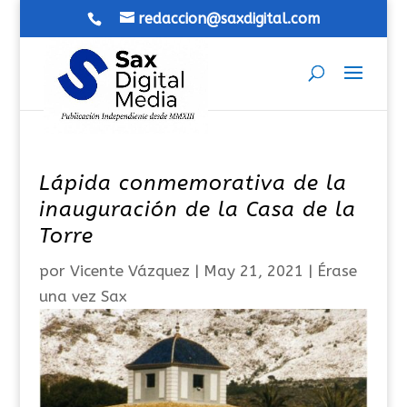
redaccion@saxdigital.com
Lápida conmemorativa de la
inauguración de la Casa de la
Torre
por
Vicente Vázquez
|
May 21, 2021
|
Érase
una vez Sax