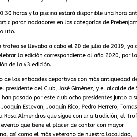
:30 horas y la piscina estará disponible una hora an
articiparan nadadores en las categorías de Prebenjam
soluto.
 trofeo se llevaba a cabo el 20 de julio de 2019, ya 
ebrar la edición correspondiente al año 2020, por l
ón de la 43 edición.
uno de las entidades deportivas con más antigüedad de
l presidente del Club, José Giménez, y el alcalde de 
s han pasado por este club ocho presidentes junto a s
, Joaquín Estevan, Joaquín Rico, Pedro Herrero, Tomas
ta Rosa Almendros que sigue con una tradición, el Tro
 evento que tiene el placer de contar con mayor
a, así como el más veterano de nuestra localidad,