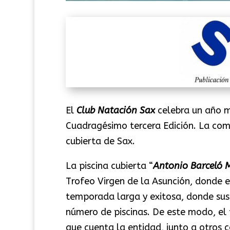
El
Club Natación Sax
celebra un año m
Cuadragésimo tercera Edición. La comp
cubierta de Sax.
La piscina cubierta “
Antonio Barceló 
Trofeo Virgen de la Asunción, donde el
temporada larga y exitosa, donde sus
número de piscinas. De este modo, el
que cuenta la entidad, junto a otros 