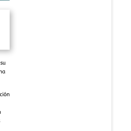
 su
ina
ición
n
s