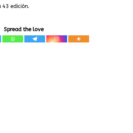
 43 edición.
Spread the love