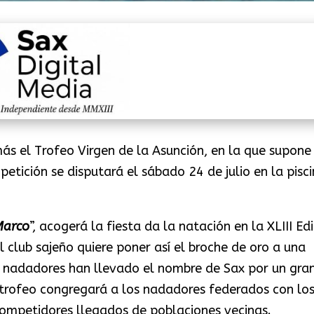
ás el Trofeo Virgen de la Asunción, en la que supone
etición se disputará el sábado 24 de julio en la pisc
Marco
”, acogerá la fiesta da la natación en la XLIII Ed
 club sajeño quiere poner así el broche de oro a una
 nadadores han llevado el nombre de Sax por un gra
 trofeo congregará a los nadadores federados con lo
competidores llegados de poblaciones vecinas.