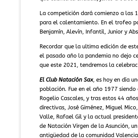
La competición dará comienzo a las 10
para el calentamiento. En el trofeo p
Benjamín, Alevín, Infantil, Junior y Ab
Recordar que la ultima edición de este
el pasado año la pandemia no dejo cel
que este 2021, tendremos la celebraci
El Club Natación Sax
, es hoy en día 
población. Fue en el año 1977 siendo e
Rogelio Cascales, y tras estos 44 año
directivas, José Giménez, Miguel Mico
Valle, Rafael Gil y la actual presiden
de Natación Virgen de la Asunción, un
antigüedad de la comunidad Valencian