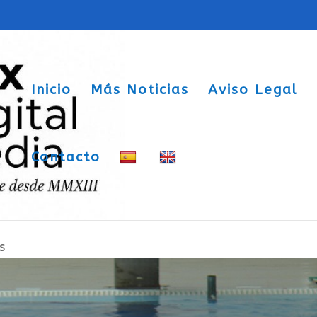
Inicio
Más Noticias
Aviso Legal
Contacto
gen de la Asunción se celebrará en la
s