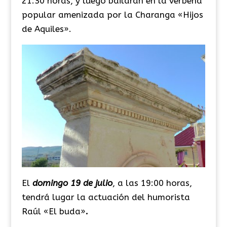
21:30 horas, y luego bailarán en la verbena
popular amenizada por la Charanga «Hijos
de Aquiles».
El
domingo 19 de julio
, a las 19:00 horas,
tendrá lugar la actuación del humorista
Raúl «El buda»
.