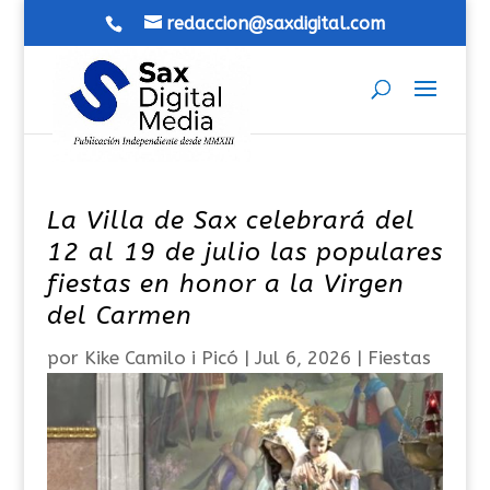
redaccion@saxdigital.com
La Villa de Sax celebrará del
12 al 19 de julio las populares
fiestas en honor a la Virgen
del Carmen
por
Kike Camilo i Picó
|
Jul 6, 2026
|
Fiestas