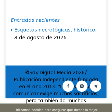
Entradas recientes
Esquelas necrológicas, histórico.
8 de agosto de 2026
©Sax Digital Media 2026/
Publicación Independiente fundada
en el año 2013. "La pasión por
comunicar exige muchos sacrificios,
pero también da muchas
satisfacciones".
Utilizamos cookies para asegurar que damos la mejor