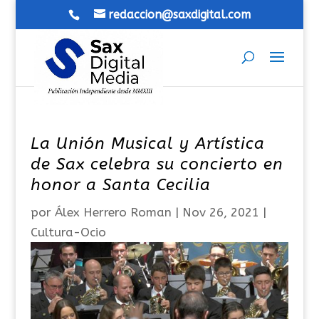
redaccion@saxdigital.com
La Unión Musical y Artística
de Sax celebra su concierto en
honor a Santa Cecilia
por
Álex Herrero Roman
|
Nov 26, 2021
|
Cultura-Ocio