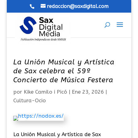
redaccion@saxdigital.com
La Unión Musical y Artística
de Sax celebra el 59º
Concierto de Música Festera
por
Kike Camilo i Picó
|
Ene 23, 2026
|
Cultura-Ocio
La Unión Musical y Artística de Sax