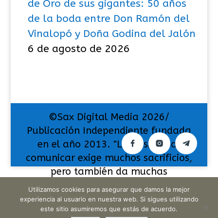
de Oro de sus gigantes: 50 años
de la boda entre Don Ramón del
Vinalopó y Doña Godina del Jalón
6 de agosto de 2026
©Sax Digital Media 2026/
Publicación Independiente fundada
en el año 2013. "La pasión por
comunicar exige muchos sacrificios,
pero también da muchas
satisfacciones".
Utilizamos cookies para asegurar que damos la mejor
experiencia al usuario en nuestra web. Si sigues utilizando
este sitio asumiremos que estás de acuerdo.