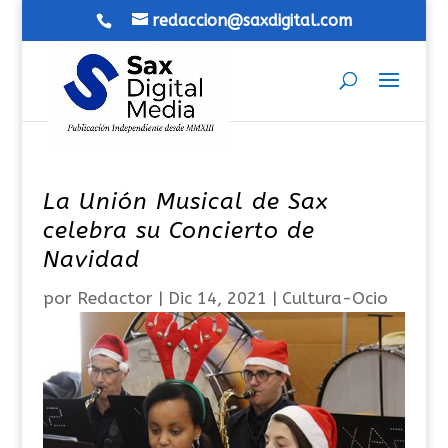
redaccion@saxdigital.com
La Unión Musical de Sax
celebra su Concierto de
Navidad
por
Redactor
|
Dic 14, 2021
|
Cultura-Ocio