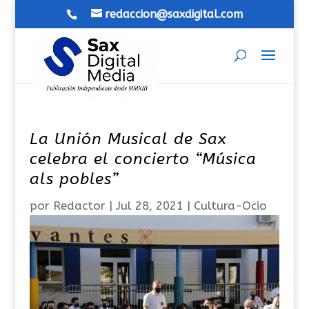
redaccion@saxdigital.com
La Unión Musical de Sax
celebra el concierto “Música
als pobles”
por
Redactor
|
Jul 28, 2021
|
Cultura-Ocio