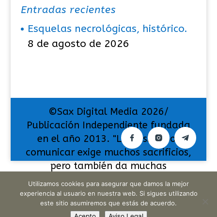
Entradas recientes
Esquelas necrológicas, histórico.
8 de agosto de 2026
©Sax Digital Media 2026/
Publicación Independiente fundada
en el año 2013. "La pasión por
comunicar exige muchos sacrificios,
pero también da muchas
satisfacciones".
Utilizamos cookies para asegurar que damos la mejor
experiencia al usuario en nuestra web. Si sigues utilizando
este sitio asumiremos que estás de acuerdo.
Acepto
Aviso Legal