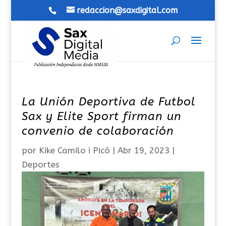
redaccion@saxdigital.com
La Unión Deportiva de Futbol
Sax y Elite Sport firman un
convenio de colaboración
por
Kike Camilo i Picó
|
Abr 19, 2023
|
Deportes