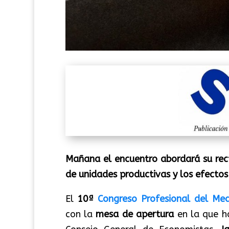
Mañana el encuentro abordará su rect
de unidades productivas y los efectos 
El
10ª
Congreso Profesional del Me
con la
mesa de apertura
en la que h