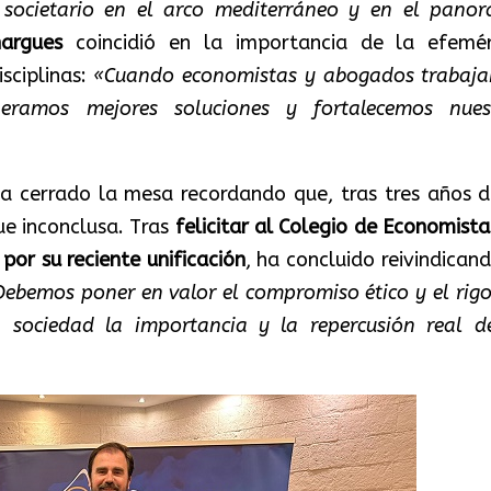
y societario en el arco mediterráneo y en el pano
nargues
coincidió en la importancia de la efemér
isciplinas:
«Cuando economistas y abogados trabaj
eramos mejores soluciones y fortalecemos nues
a cerrado la mesa recordando que, tras tres años d
ue inconclusa. Tras
felicitar al Colegio de Economista
 por su reciente unificación
, ha concluido reivindican
Debemos poner en valor el compromiso ético y el rigo
a sociedad la importancia y la repercusión real d