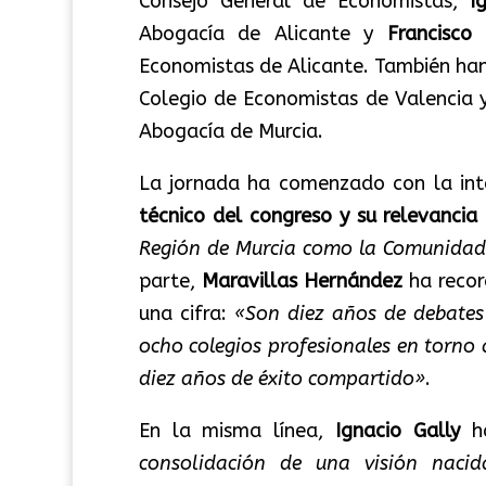
Consejo General de Economistas,
I
Abogacía de Alicante y
Francisco
Economistas de Alicante. También ha
Colegio de Economistas de Valencia
Abogacía de Murcia.
La jornada ha comenzado con la int
técnico del congreso y su relevancia
Región de Murcia como la Comunidad 
parte,
Maravillas Hernández
ha reco
una cifra:
«Son diez años de debates 
ocho colegios profesionales en torno 
diez años de éxito compartido»
.
En la misma línea,
Ignacio Gally
ha
consolidación de una visión naci