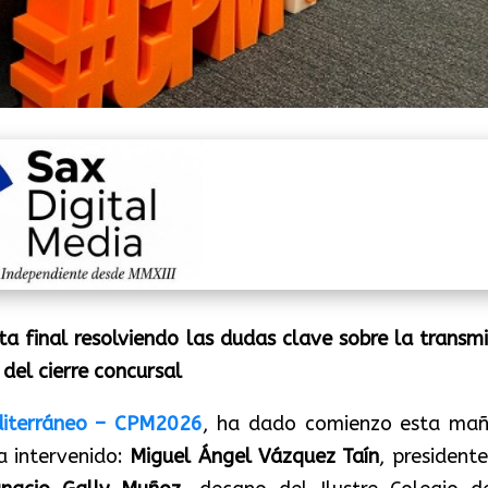
a final resolviendo las dudas clave sobre la transmi
del cierre concursal
diterráneo – CPM2026
, ha dado comienzo esta ma
a intervenido:
Miguel Ángel Vázquez Taín
, president