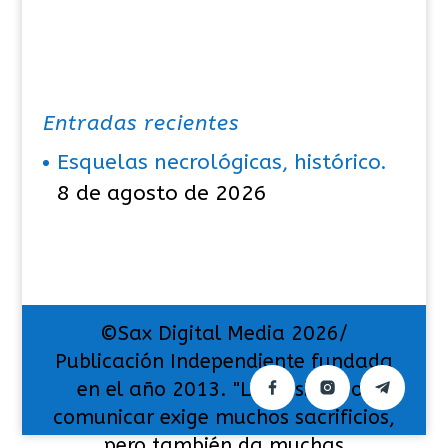
Entradas recientes
Esquelas necrológicas, histórico.
8 de agosto de 2026
©Sax Digital Media 2026/
Publicación Independiente fundada
en el año 2013. "La pasión por
comunicar exige muchos sacrificios,
pero también da muchas