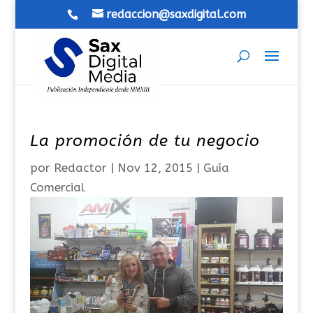
redaccion@saxdigital.com
La promoción de tu negocio
por
Redactor
|
Nov 12, 2015
|
Guía
Comercial