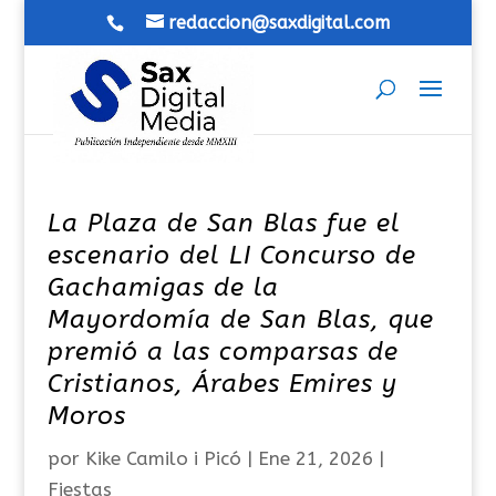
redaccion@saxdigital.com
La Plaza de San Blas fue el
escenario del LI Concurso de
Gachamigas de la
Mayordomía de San Blas, que
premió a las comparsas de
Cristianos, Árabes Emires y
Moros
por
Kike Camilo i Picó
|
Ene 21, 2026
|
Fiestas