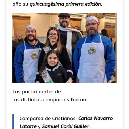
año su
quincuagésima primera edición
.
Los participantes de
las distintas comparsas fueron:
Comparsa de Cristianos,
Carlos Navarro
Latorre
y
Samuel Corbi Guille
n.