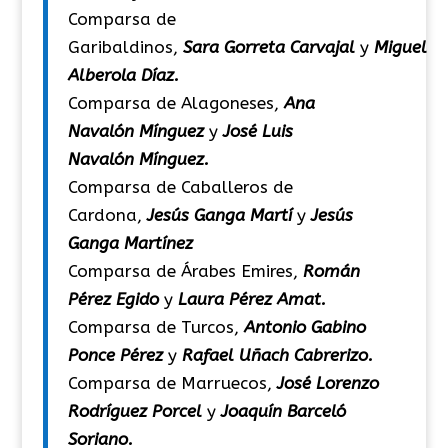
Comparsa de
Garibaldinos,
Sara Gorreta Carvajal
y
Miguel
Alberola Díaz.
Comparsa de Alagoneses,
Ana
Navalón Mínguez
y
José Luis
Navalón Mínguez.
Comparsa de Caballeros de
Cardona,
Jesús Ganga Martí
y
Jesús
Ganga Martínez
Comparsa de Árabes Emires,
Román
Pérez Egido
y
Laura Pérez Amat.
Comparsa de Turcos,
Antonio Gabino
Ponce Pérez
y
Rafael Uñach Cabrerizo.
Comparsa de Marruecos,
José Lorenzo
Rodríguez Porcel
y
Joaquín Barceló
Soriano.