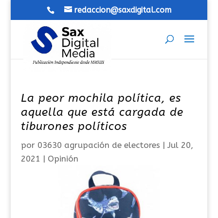
redaccion@saxdigital.com
La peor mochila política, es
aquella que está cargada de
tiburones políticos
por
03630 agrupación de electores
|
Jul 20,
2021
|
Opinión