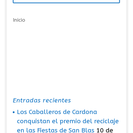
í
a
Inicio
s
Entradas recientes
Los Caballeros de Cardona
conquistan el premio del reciclaje
en las Fiestas de San Blas
10 de