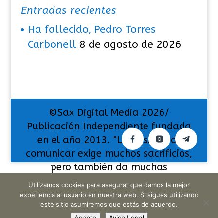
Entradas recientes
Ha fallecido, Pedro Torres
Carbonell
8 de agosto de 2026
©Sax Digital Media 2026/
Publicación Independiente fundada
en el año 2013. "La pasión por
comunicar exige muchos sacrificios,
pero también da muchas
satisfacciones".
Utilizamos cookies para asegurar que damos la mejor
experiencia al usuario en nuestra web. Si sigues utilizando
este sitio asumiremos que estás de acuerdo.
Acepto
Aviso Legal