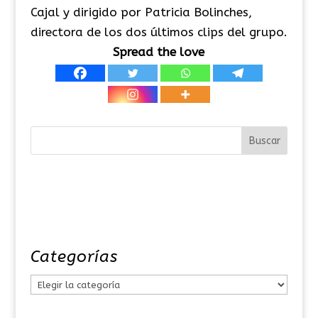
Cajal y dirigido por Patricia Bolinches,
directora de los dos últimos clips del grupo.
Spread the love
Categorías
C
a