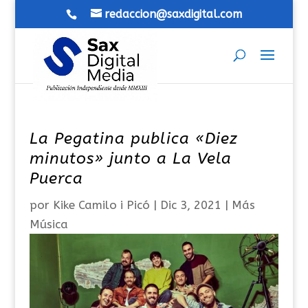
redaccion@saxdigital.com
La Pegatina publica «Diez
minutos» junto a La Vela
Puerca
por
Kike Camilo i Picó
|
Dic 3, 2021
|
Más
Música