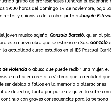
 nutrido grupo de profesionales llenaran el escenario 
 las 19:00 horas del domingo 14 de noviembre, bajo la
 director y guionista de la obra junto a
Joaquín Esteva
del joven musico sajeño,
Gonzalo Barceló
, quien al pi
para esta nueva obra que se estrena en Sax.
Gonzalo
e
 la actualidad cursa estudios en el IES Pascual Carri
 de violencia
o abuso que puede recibir una mujer, el
siste en hacer creer a la víctima que la realidad que
de ser debida a fallos en la memoria o alteraciones
cil de detectar, tanto por parte de quien la sufre co
o continuo con graves consecuencias para la persona