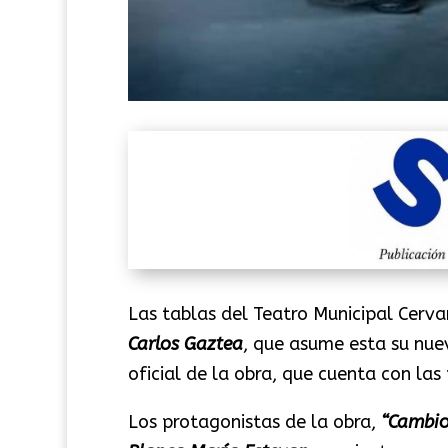
Las tablas del Teatro Municipal Cerv
Carlos Gaztea
, que asume esta su nuev
oficial de la obra, que cuenta con la
Los protagonistas de la obra,
“Cambio