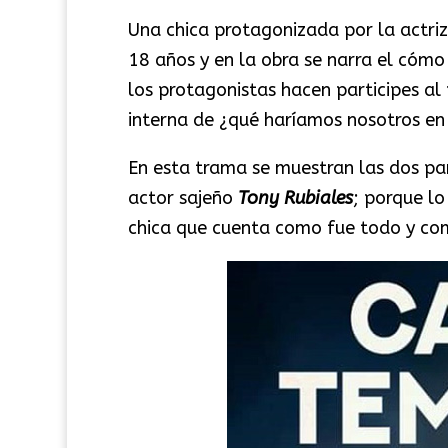
Una chica protagonizada por la actriz
18 años y en la obra se narra el cómo
los protagonistas hacen participes al
interna de ¿qué haríamos nosotros en e
En esta trama se muestran las dos par
actor sajeño
Tony Rubiales
; porque lo
chica que cuenta como fue todo y com