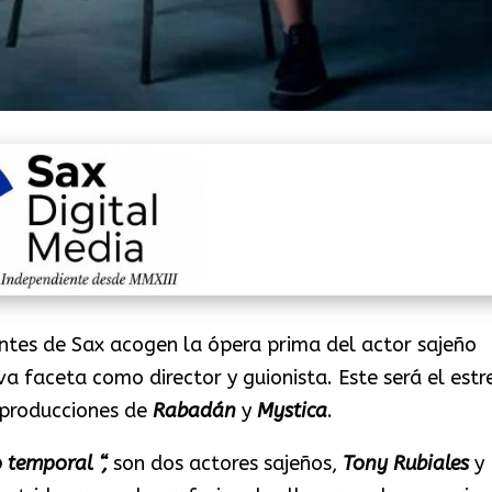
antes de Sax acogen la ópera prima del actor sajeño
a faceta como director y guionista. Este será el estr
s producciones de
Rabadán
y
Mystica
.
 temporal “,
son dos actores sajeños,
Tony Rubiales
y