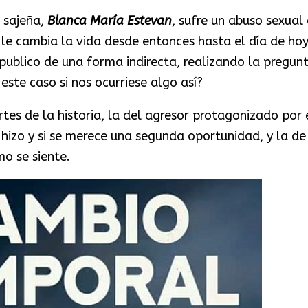
 sajeña,
Blanca María Estevan
, sufre un abuso sexual
 le cambia la vida desde entonces hasta el día de hoy
 publico de una forma indirecta, realizando la pregun
ste caso si nos ocurriese algo así?
tes de la historia, la del agresor protagonizado por 
 hizo y si se merece una segunda oportunidad, y la de
o se siente.