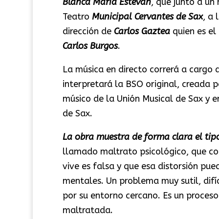
Blanca María Estevan
, que junto a un
Teatro
Municipal Cervantes de Sax
, a
dirección de
Carlos Gaztea
quien es el
Carlos Burgos
.
La música en directo correrá a cargo 
interpretará la BSO original, creada 
músico de la Unión Musical de Sax y en
de Sax.
La obra muestra de forma clara el tipo
llamado maltrato psicológico, que con
vive es falsa y que esa distorsión pue
mentales. Un problema muy sutil, difí
por su entorno cercano. Es un proces
maltratada.