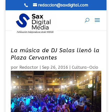
redaccion@saxdigital.com
La música de DJ Salas llenó la
Plaza Cervantes
por
Redactor
|
Sep 26, 2016
|
Cultura-Ocio