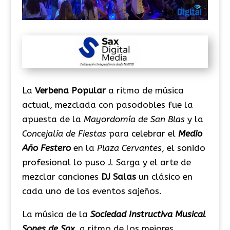
La
Verbena Popular
a ritmo de música
actual, mezclada con pasodobles fue la
apuesta de la
Mayordomía de San Blas
y la
Concejalía de Fiestas
para celebrar el
Medio
Año Festero
en la
Plaza Cervantes
, el sonido
profesional lo puso J. Sarga y el arte de
mezclar canciones
DJ Salas
un clásico en
cada uno de los eventos sajeños.
La música de la
Sociedad Instructiva Musical
Sones de Sax
, a ritmo de los mejores