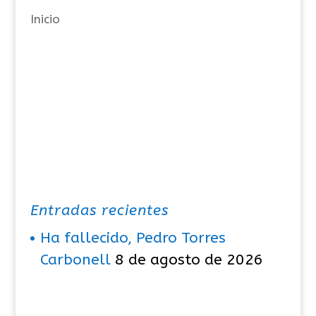
a
Inicio
s
Entradas recientes
Ha fallecido, Pedro Torres
Carbonell
8 de agosto de 2026