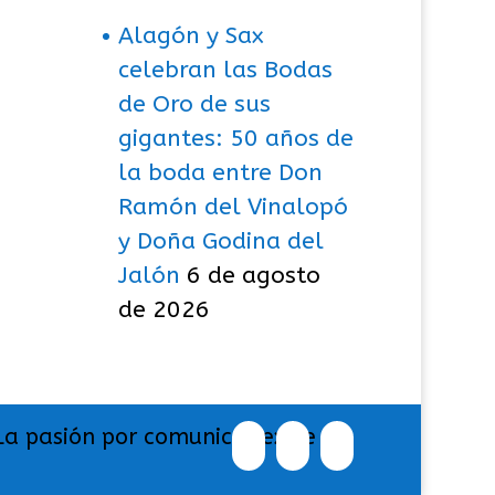
Alagón y Sax
celebran las Bodas
de Oro de sus
gigantes: 50 años de
la boda entre Don
Ramón del Vinalopó
y Doña Godina del
Jalón
6 de agosto
de 2026
La pasión por comunicar exige