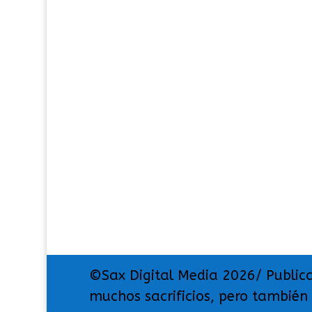
©Sax Digital Media 2026/ Public
muchos sacrificios, pero también