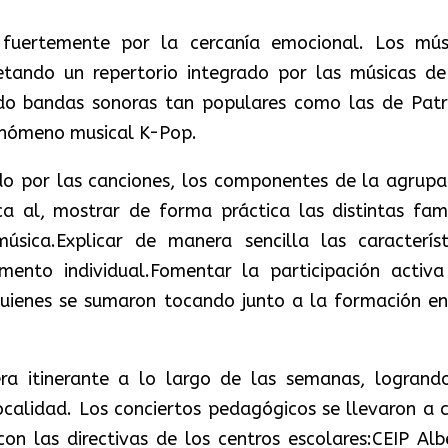
fuertemente por la cercanía emocional. Los mús
etando un repertorio integrado por las músicas de
yendo bandas sonoras tan populares como las de Patr
fenómeno musical K-Pop.
o por las canciones, los componentes de la agrupa
ca al, mostrar de forma práctica las distintas fami
sica.Explicar de manera sencilla las característ
mento individual.Fomentar la participación activa
uienes se sumaron tocando junto a la formación en
ra itinerante a lo largo de las semanas, logrand
localidad. Los conciertos pedagógicos se llevaron a 
on las directivas de los centros escolares:CEIP Alb