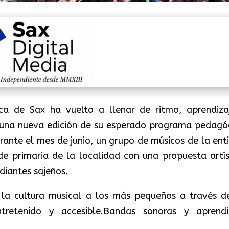
ica de Sax ha vuelto a llenar de ritmo, aprendiza
on una nueva edición de su esperado programa pedagó
rante el mes de junio, un grupo de músicos de la ent
 de primaria de la localidad con una propuesta artís
diantes sajeños.
ar la cultura musical a los más pequeños a través d
retenido y accesible.Bandas sonoras y aprendi