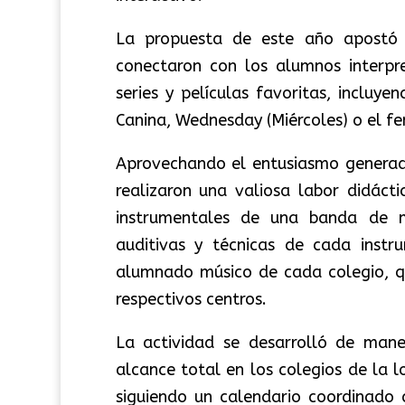
La propuesta de este año apostó 
conectaron con los alumnos interpr
series y películas favoritas, inclu
Canina, Wednesday (Miércoles) o el 
Aprovechando el entusiasmo generad
realizaron una valiosa labor didácti
instrumentales de una banda de mú
auditivas y técnicas de cada instru
alumnado músico de cada colegio, q
respectivos centros.
La actividad se desarrolló de mane
alcance total en los colegios de la 
siguiendo un calendario coordinado c