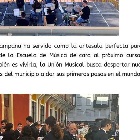
campaña ha servido como la antesala perfecta par
de la Escuela de Música de cara al próximo curso
én es vivirla, la Unión Musical busca despertar nu
as del municipio a dar sus primeros pasos en el mundo