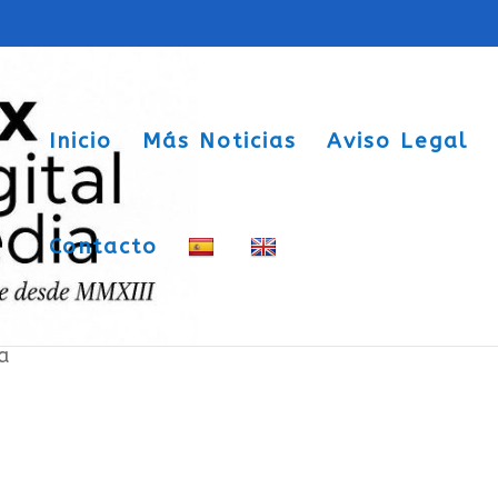
Inicio
Más Noticias
Aviso Legal
Contacto
cipal del Vinalopó “optimizar recurs
a