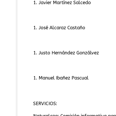
Javier Martínez Salcedo
José Alcaraz Castaño
Justo Hernández Gonzálvez
Manuel Ibañez Pascual
SERVICIOS:
Naturaleza: Comisión informativa pe