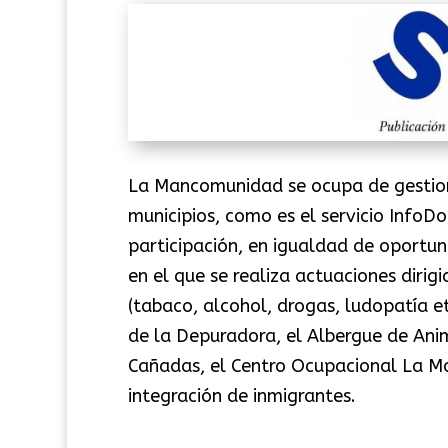
La Mancomunidad se ocupa de gestion
municipios, como es el servicio InfoDo
participación, en igualdad de oportun
en el que se realiza actuaciones dirig
(tabaco, alcohol, drogas, ludopatía e
de la Depuradora, el Albergue de Anim
Cañadas, el Centro Ocupacional La M
integración de inmigrantes.