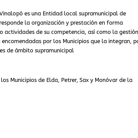
inalopó es una Entidad local supramunicipal de
rresponde la organización y prestación en forma
o actividades de su competencia, así como la gestión
es encomendadas por los Municipios que la integran, p
nes de ámbito supramunicipal
os Municipios de Elda, Petrer, Sax y Monóvar de la