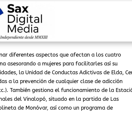
ar diferentes aspectos que afectan a los cuatro
na asesorando a mujeres para facilitarles así su
idades, la Unidad de Conductas Adictivas de Elda, Ce
idas a la prevención de cualquier clase de adicción
tc.). También gestiona el funcionamiento de la Estaci
ales del Vinalopó, situado en la partida de Las
olineta de Monóvar, así como un programa de