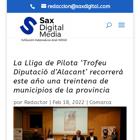
redaccion@saxdigital.com
La Lliga de Pilota ‘Trofeu
Diputació d’Alacant’ recorrerá
este año una treintena de
municipios de la provincia
por
Redactor
|
Feb 18, 2022
|
Comarca