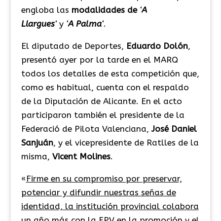
engloba las
modalidades de
‘
A
Llargues
‘
y
‘
A Palma
‘
.
El diputado de Deportes,
Eduardo Dolón
,
presentó ayer por la tarde en el MARQ
todos los detalles de esta competición que,
como es habitual, cuenta con el respaldo
de la Diputación de Alicante. En el acto
participaron también el presidente de la
Federació de Pilota Valenciana,
José Daniel
Sanjuán
, y el vicepresidente de Ratlles de la
misma,
Vicent Molines
.
«
Firme en su compromiso por preservar,
potenciar y difundir nuestras señas de
identidad, la institución provincial colabora
un año más con la FPV en la promoción y el