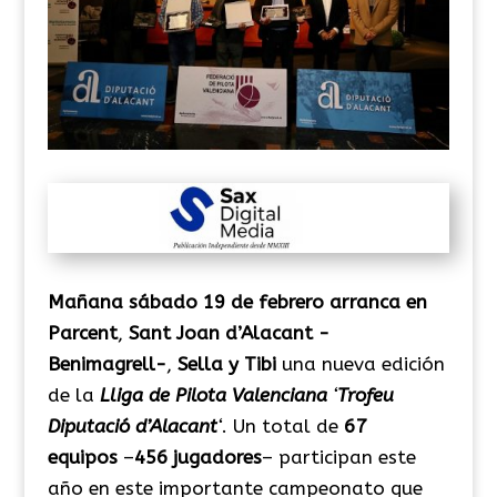
Mañana
sábado 19 de febrero arranca en
Parcent
,
Sant Joan d’Alacant -
Benimagrell-
,
Sella y Tibi
una nueva edición
de la
Lliga de Pilota Valenciana
‘
Trofeu
Diputació d’Alacant
‘
. Un total de
67
equipos
–
456 jugadores
– participan este
año en este importante campeonato que