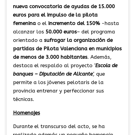
nueva convocatoria de ayudas de 15.000
euros
para el impulso de la pilota
femenina
o el
incremento del 150%
-hasta
alcanzar los
50.000 euros
– del programa
orientado a
sufragar la organización de
partidas de Pilota Valenciana en municipios
de menos de 3.000 habitantes
. Además,
destaca
el respaldo al proyecto
‘
Escola de
banques – Diputación de Alicante
‘,
que
permite a los jóvenes pelotaris de la
provincia entrenar y perfeccionar sus
técnicas.
Homenajes
Durante el transcurso del acto, se ha
realizado además un pequeño homenaje