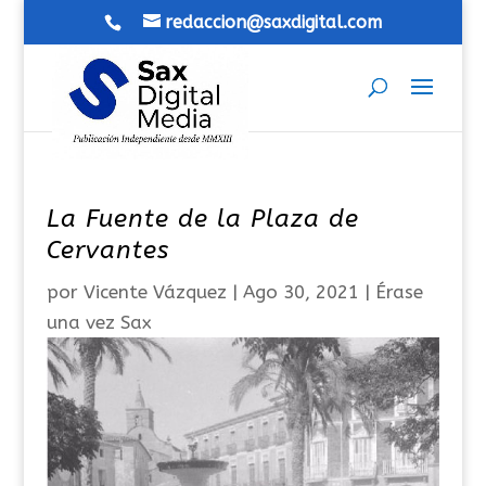
redaccion@saxdigital.com
La Fuente de la Plaza de
Cervantes
por
Vicente Vázquez
|
Ago 30, 2021
|
Érase
una vez Sax