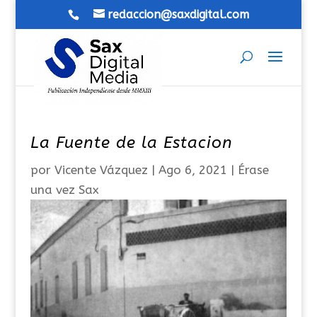
redaccion@saxdigital.com
La Fuente de la Estacion
por
Vicente Vázquez
|
Ago 6, 2021
|
Érase
una vez Sax