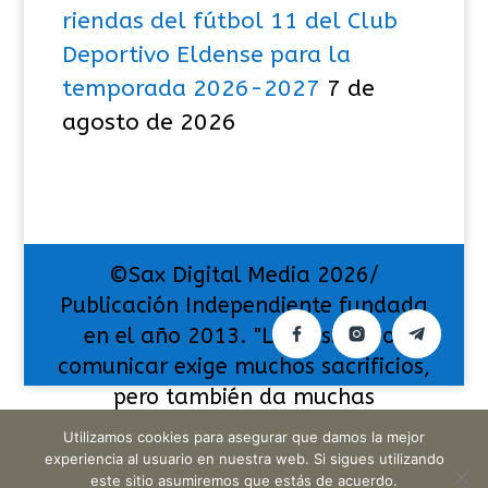
riendas del fútbol 11 del Club
Deportivo Eldense para la
temporada 2026-2027
7 de
agosto de 2026
©Sax Digital Media 2026/
Publicación Independiente fundada
en el año 2013. "La pasión por
comunicar exige muchos sacrificios,
pero también da muchas
satisfacciones".
Utilizamos cookies para asegurar que damos la mejor
experiencia al usuario en nuestra web. Si sigues utilizando
este sitio asumiremos que estás de acuerdo.