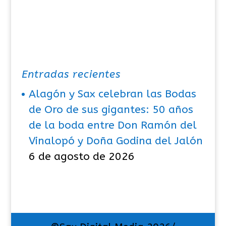
Entradas recientes
Alagón y Sax celebran las Bodas
de Oro de sus gigantes: 50 años
de la boda entre Don Ramón del
Vinalopó y Doña Godina del Jalón
6 de agosto de 2026