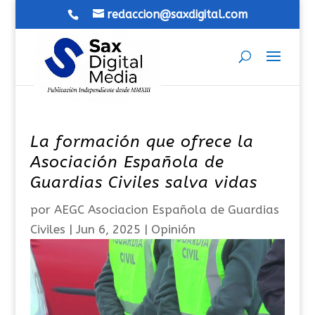
redaccion@saxdigital.com
La formación que ofrece la
Asociación Española de
Guardias Civiles salva vidas
por
AEGC Asociacion Española de Guardias
Civiles
|
Jun 6, 2025
|
Opinión