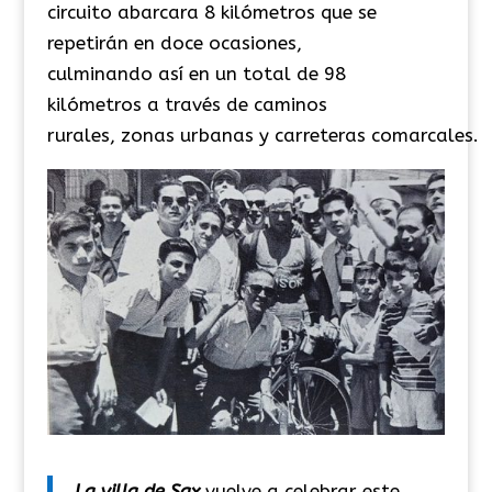
circuito abarcara 8 kilómetros que se
repetirán en doce ocasiones,
culminando así en un total de 98
kilómetros a través de caminos
rurales, zonas urbanas y carreteras comarcales.
La villa de Sax
vuelve a celebrar este