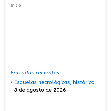
Inicio
s
Entradas recientes
Esquelas necrológicas, histórico.
8 de agosto de 2026