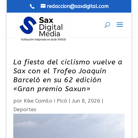
redaccion@saxdigital.com
La fiesta del ciclismo vuelve a
Sax con el Trofeo Joaquín
Barceló en su 62 edición
«Gran premio Saxun»
por
Kike Camilo i Picó
|
Jun 8, 2026
|
Deportes