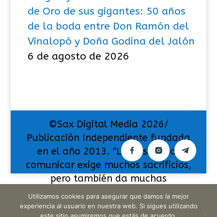
de Oro de sus gigantes: 50 años
de la boda entre Don Ramón del
Vinalopó y Doña Godina del Jalón
6 de agosto de 2026
©Sax Digital Media 2026/
Publicación Independiente fundada
en el año 2013. "La pasión por
comunicar exige muchos sacrificios,
pero también da muchas
satisfacciones".
Utilizamos cookies para asegurar que damos la mejor
experiencia al usuario en nuestra web. Si sigues utilizando
este sitio asumiremos que estás de acuerdo.