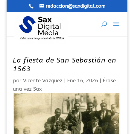
redaccion@saxdigital.com
La fiesta de San Sebastián en
1563
por
Vicente Vázquez
|
Ene 16, 2026
|
Érase
una vez Sax