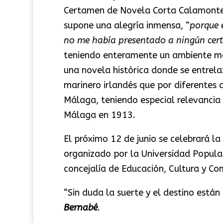
Certamen de Novela Corta Calamonte 
supone una alegría inmensa, “
porque 
no me había presentado a ningún ce
teniendo enteramente un ambiente mari
una novela histórica donde se entrelaz
marinero irlandés que por diferentes 
Málaga, teniendo especial relevancia 
Málaga en 1913.
El próximo 12 de junio se celebrará l
organizado por la Universidad Popul
concejalía de Educación, Cultura y 
“Sin duda la suerte y el destino están
Bernabé
.