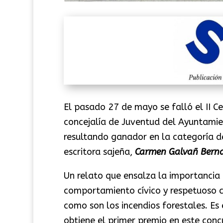
El pasado 27 de mayo se falló el II 
concejalía de Juventud del Ayuntamie
resultando ganador en la categoría d
escritora sajeña,
Carmen Galvañ Bern
Un relato que ensalza la importancia 
comportamiento cívico y respetuoso co
como son los incendios forestales. Es
obtiene el primer premio en este conc