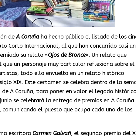
eón de
A Coruña
ha hecho público el listado de los cin
o Corto Internacional, al que han concurrido casi un
remiado su relato «
Ojos de Bronce
«. Un relato que
l que un personaje muy particular reflexiona sobre el
rtistas, todo ello envuelto en un relato histórico
siglo XIX. Este certamen se celebra dentro de la sem
 de A Coruña, para poner en valor el legado históric
 junio se celebrará la entrega de premios en A Coruña 
ivo, comunicando el puesto que ocupa cada uno de los
ma escritora
Carmen Galvañ
, el segundo premio del X