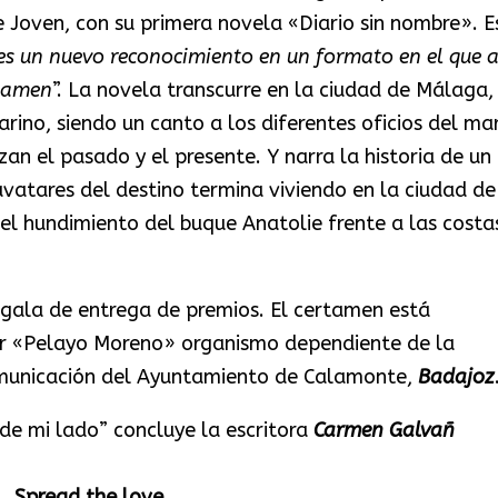
Joven, con su primera novela «Diario sin nombre». E
es un nuevo reconocimiento en un formato en el que 
rtamen
”. La novela transcurre en la ciudad de Málaga,
no, siendo un canto a los diferentes oficios del mar
an el pasado y el presente. Y narra la historia de un
avatares del destino termina viviendo en la ciudad de
el hundimiento del buque Anatolie frente a las costa
a gala de entrega de premios. El certamen está
ar «Pelayo Moreno» organismo dependiente de la
Comunicación del Ayuntamiento de Calamonte,
Badajoz
 de mi lado” concluye la escritora
Carmen Galvañ
Spread the love