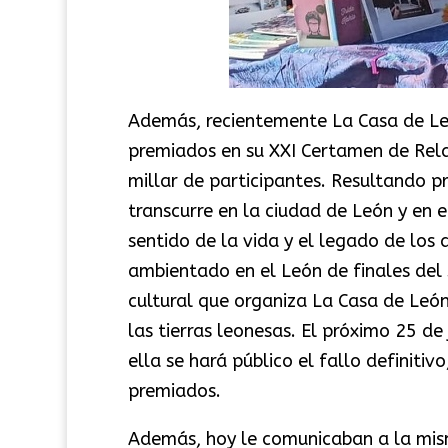
Además, recientemente La Casa de L
premiados en su XXI Certamen de Relat
millar de participantes. Resultando p
transcurre en la ciudad de León y en e
sentido de la vida y el legado de los a
ambientado en el León de finales del 
cultural que organiza La Casa de León
las tierras leonesas. El próximo 25 de
ella se hará público el fallo definit
premiados.
Además, hoy le comunicaban a la mis