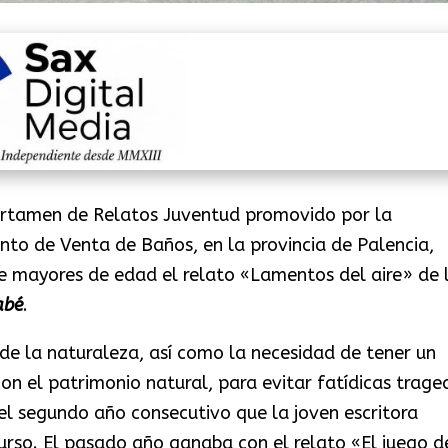
Certamen de Relatos Juventud promovido por la
nto de Venta de Baños, en la provincia de Palencia,
e mayores de edad el relato «Lamentos del aire» de 
abé
.
de la naturaleza, así como la necesidad de tener un
n el patrimonio natural, para evitar fatídicas traged
 el segundo año consecutivo que la joven escritora
urso. El pasado año ganaba con el relato «El juego d