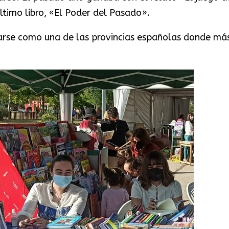
último libro, «El Poder del Pasado».
arse como una de las provincias españolas donde má