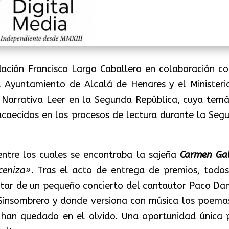
dación Francisco Largo Caballero en colaboración co
l Ayuntamiento de Alcalá de Henares y el Ministeri
 Narrativa Leer en la Segunda República, cuya temá
acaecidos en los procesos de lectura durante la Seg
entre los cuales se encontraba la sajeña
Carmen Ga
ceniza»
.
Tras el acto de entrega de premios, todos
frutar de un pequeño concierto del cantautor Paco Da
 Sinsombrero y donde versiona con música los poema
 han quedado en el olvido. Una oportunidad única 