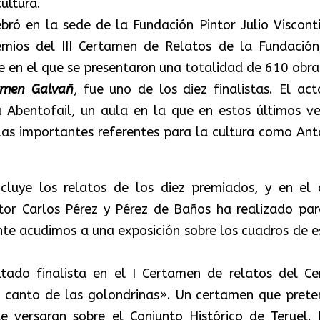
cultura.
bró en la sede de la Fundación Pintor Julio Visconti
emios del III Certamen de Relatos de la Fundación
e en el que se presentaron una totalidad de 610 obras
rmen Galvañ
, fue uno de los diez finalistas. El act
 Abentofail, un aula en la que en estos últimos ve
las importantes referentes para la cultura como Ant
cluye los relatos de los diez premiados, y en el 
ntor Carlos Pérez y Pérez de Baños ha realizado par
te acudimos a una exposición sobre los cuadros de e
tado finalista en el I Certamen de relatos del Ce
El canto de las golondrinas». Un certamen que prete
 versaran sobre el Conjunto Histórico de Teruel. 