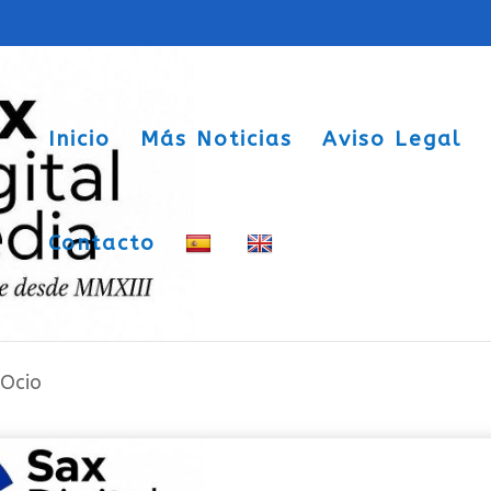
Inicio
Más Noticias
Aviso Legal
Contacto
, recibe premios literarios en Granada
-Ocio