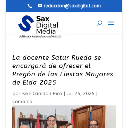
redaccion@saxdigital.com
La docente Satur Rueda se
encargará de ofrecer el
Pregón de las Fiestas Mayores
de Elda 2025
por
Kike Camilo i Picó
|
Jul 25, 2025
|
Comarca