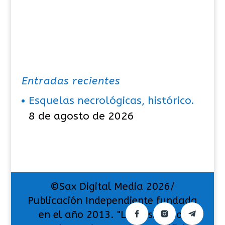
Entradas recientes
Esquelas necrológicas, histórico.
8 de agosto de 2026
©Sax Digital Media 2026/
Publicación Independiente fundada
en el año 2013. "La pasión por