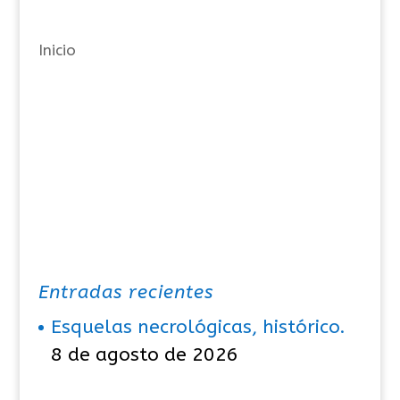
í
a
Inicio
s
Entradas recientes
Esquelas necrológicas, histórico.
8 de agosto de 2026