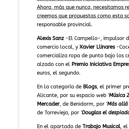
Ahora, más que nunca, necesitamos re
creemos que propuestas como esta son
responsable provincial.
Alexis Sanz
-El Campello-, impulsor d
comercio local, y
Xavier Llinares
-Coc
comercializa ropa de punto bajo los cr
alzado con el
Premio Iniciativa Empre
euros, el segundo.
En la categoría de
Blogs
, el primer p
Alicante, por su espacio web
‘
Música 
Mercader
, de Benidorm, por
‘
Más allá
de Torrevieja, por
‘
Douglas el despiad
En el apartado de
Trabajo Musical
, e