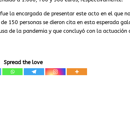
fue la encargada de presentar este acto en el que n
ás de 150 personas se dieron cita en esta esperada gal
usa de la pandemia y que concluyó con la actuación 
Spread the love