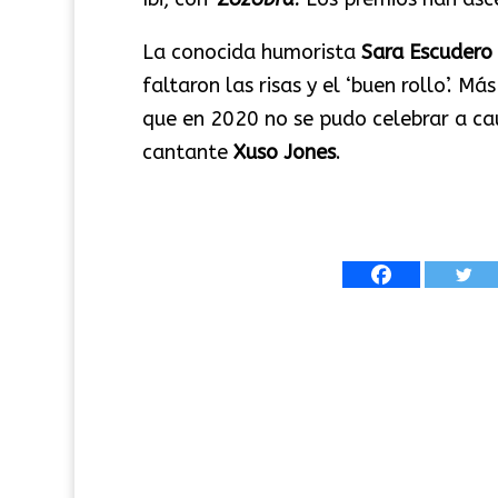
La conocida humorista
Sara Escudero
faltaron las risas y el ‘buen rollo’. M
que en 2020 no se pudo celebrar a ca
cantante
Xuso Jones
.