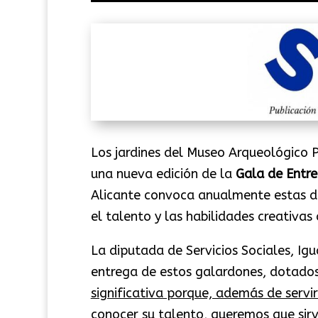
Los jardines del Museo Arqueológico P
una nueva edición de la
Gala de Entr
Alicante convoca anualmente estas di
el talento y las habilidades creativas 
La diputada de Servicios Sociales, Ig
entrega de estos galardones, dotado
significativa porque, además de serv
conocer su talento, queremos que sirv