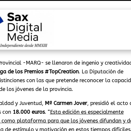
rovincial -MARQ- se llenaron de ingenio y creativida
ega de los Premios
#TopCreation
. La Diputación de
stinciones con las que pretende reconocer la capaci
de los jóvenes de la provincia.
ualdad y Juventud,
Mª Carmen Jover
, presidió el acto 
s con
18.000 euros
. “
Esta edición es especialmente
ir como plataforma para que los jóvenes difundan y d
a de estímulo y motivación en estos tiempos difíciles