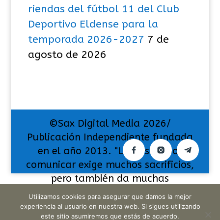
riendas del fútbol 11 del Club
Deportivo Eldense para la
temporada 2026-2027
7 de
agosto de 2026
©Sax Digital Media 2026/
Publicación Independiente fundada
en el año 2013. "La pasión por
comunicar exige muchos sacrificios,
pero también da muchas
satisfacciones".
Utilizamos cookies para asegurar que damos la mejor
experiencia al usuario en nuestra web. Si sigues utilizando
este sitio asumiremos que estás de acuerdo.