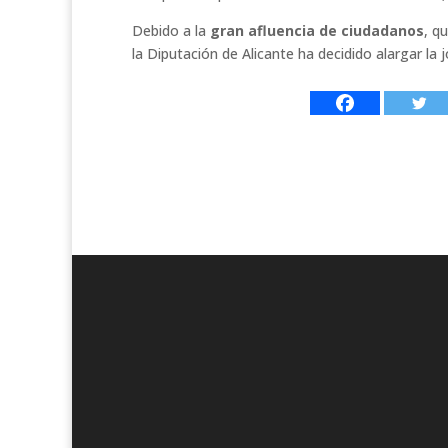
Debido a la
gran afluencia de ciudadanos
, q
la Diputación de Alicante ha decidido alargar la