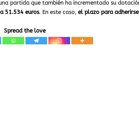
 una partida que también ha incrementado su dotació
a 51.534 euros
. En este caso,
el plazo para adherirse
Spread the love