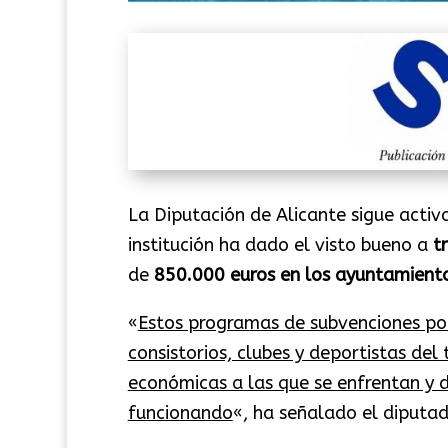
La Diputación de Alicante sigue activ
institución ha dado el visto bueno a
t
de
850.000 euros en los ayuntamiento
«
Estos programas de subvenciones po
consistorios, clubes y deportistas del 
económicas a las que se enfrentan y d
funcionando
«, ha señalado el diputa