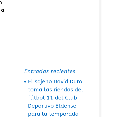
n
 a
Entradas recientes
El sajeño David Duro
toma las riendas del
fútbol 11 del Club
Deportivo Eldense
para la temporada