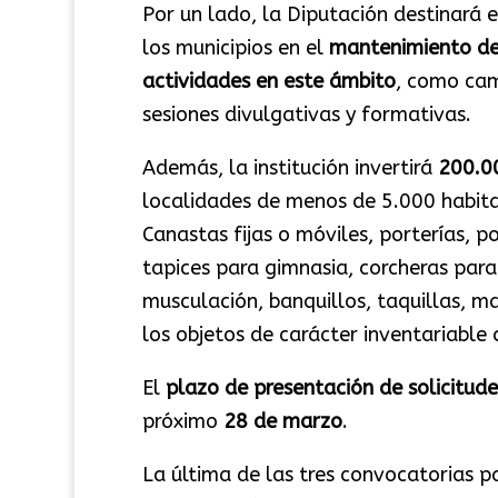
Por un lado, la Diputación destinará 
los municipios en el
mantenimiento de
actividades en este ámbito
, como cam
sesiones divulgativas y formativas.
Además, la institución invertirá
200.0
localidades de menos de 5.000 habit
Canastas fijas o móviles, porterías, p
tapices para gimnasia, corcheras para
musculación, banquillos, taquillas, m
los objetos de carácter inventariable
El
plazo de presentación de solicitude
próximo
28 de marzo
.
La última de las tres convocatorias p