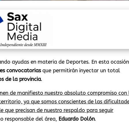
ando ayudas en materia de Deportes. En esta ocasión
res convocatorias
que permitirán inyectar un total
s de la provincia
.
nen de manifiesto nuestro absoluto compromiso con 
territorio, ya que somos conscientes de las dificultad
e que precisan de nuestro respaldo para seguir
do responsable del área,
Eduardo Dolón
.